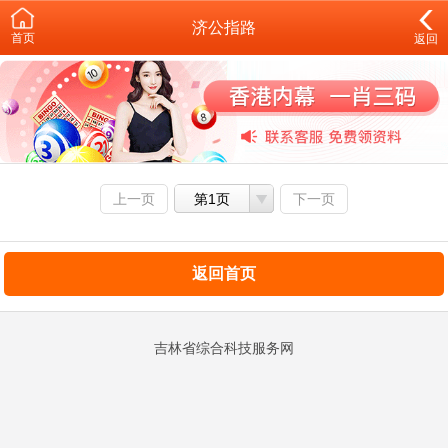
济公指路
首页
返回
上一页
第1页
下一页
返回首页
吉林省综合科技服务网