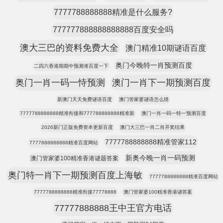
7777788888888精准是什么服务?
777777888888888888百度安全吗
澳大三巴的资料免费大全
澳门精准10期谜语百度
奥门今晚特一肖预测百度
二四六香港期期中预测准百度一下
奥门一肖一码一恃预测
澳门一肖下一期预测百度
新澳门天天免费谜语百度
澳门管家婆谜语怎么猜
7777788888888精准衔接和777788888888精准新
澳门一肖一码一特一预测百度
2026新门正版免费资本更新百度
澳门大三巴一肖二肖开奖结果
7777788888888精准管家112
7777888888888精准百度网站
新奥今晚一肖一码预测
澳门管家婆100精准香港谜题答案
奥门特一肖下一期预测百度上海敏
7777788888888精准百度网站
7777788888888精准衔接77778888
澳门管家婆100精准香港谜答案
77777888888王中王官方电话