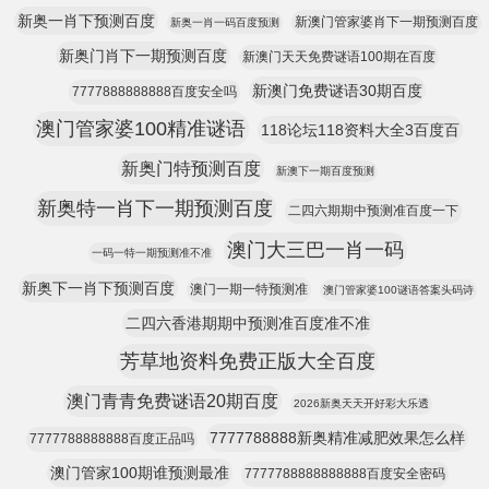
新奥一肖下预测百度
新澳门管家婆肖下一期预测百度
新奥一肖一码百度预测
新奥门肖下一期预测百度
新澳门天天免费谜语100期在百度
新澳门免费谜语30期百度
7777888888888百度安全吗
澳门管家婆100精准谜语
118论坛118资料大全3百度百
新奥门特预测百度
新澳下一期百度预测
新奥特一肖下一期预测百度
二四六期期中预测准百度一下
澳门大三巴一肖一码
一码一特一期预测准不准
新奥下一肖下预测百度
澳门一期一特预测准
澳门管家婆100谜语答案头码诗
二四六香港期期中预测准百度准不准
芳草地资料免费正版大全百度
澳门青青免费谜语20期百度
2026新奥天天开好彩大乐透
7777788888新奥精准减肥效果怎么样
7777788888888百度正品吗
澳门管家100期谁预测最准
7777788888888888百度安全密码