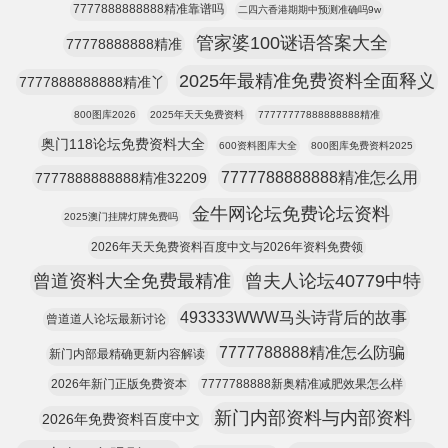
7777888888888精准靠谱吗
二四六香港期期中预测准确吗9w
管家婆100谜语答案大全
77778888888精准
2025年最精准免费资料全面释义
7777888888888精准丫
800图库2026
2025年天天免费资料
77777777888888888精准
奥门118论坛免费资料大全
600资料图库大全
800图库免费资料2025
7777788888888精准怎么用
7777888888888精准32209
金牛网论坛免费论坛资料
2025澳门挂牌灯牌免费吗
2026年天天免费资料百度中文与2026年资料免费领
曾道资料大全免费最精准
曾夫人论坛40779中特
493333WWW马头诗背后的故事
曾道道人论坛最新讨论
7777788888精准怎么防骗
新门内部最精确更新内容解读
2026年新门正版免费资本
7777788888新奥精准减肥效果怎么样
新门内部资料与内部资料
2026年免费资料百度中文