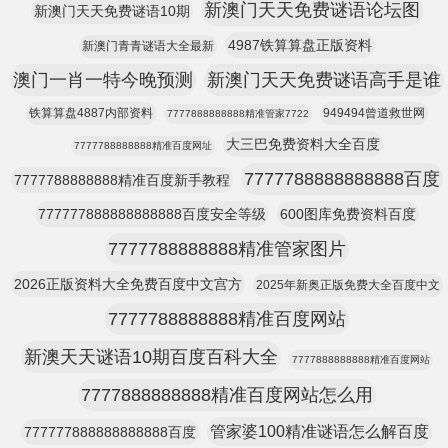
新澳门天天免费谜语论坛图
新澳门天天免费谜语10期
4987铁算算盘正版资料
新澳门青青谜语大全最新
澳门一肖一特今晚预测
新澳门天天免费谜语高手是谁
铁算算盘4887内部资料
949494曾道救世网
7777888888888精准管家7722
大三巴免费资料大全百度
7777788888888精准百度网址
7777788888888888百度
7777788888888精准百度新手教程
777777888888888888百度安全等级
600图库免费资料百度
7777788888888精准管家图片
2026正版资料大全免费百度中文宫方
2025年新奥正版免费大全百度中文
7777788888888精准百度网站
新澳天天谜语10期百度百科大全
7777888888888精准百度网站
7777888888888精准百度网站怎么用
管家婆100精准谜语怎么解百度
777777888888888888百度