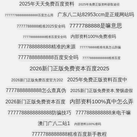
2025年天天免费百度资料
2025年免费正版资料获取途径
广东八二站82953ccm是正规网站吗
777777888888888888百度怎么用
7777788888是嘛意思
7777788888精准2025安全吗
内部资料100%免费准吗
777788888888精准百度安全吗
777788888888精准的来源
777778888精准传真怎么防骗
7777888888888百度安全吗
77778888888888精准百度
2026新门正版免费资本百度2025
2025年免费正版资料百度中
2026新门正版免费百度官方202
7777888888888怎么查真伪
2025新门正版免费资本,警惕虚假
内部资料100%真中怎么弄
2026新门正版免费资本百度
7777788888888888防骗技巧
7777888888888来电干嘛
澳门广八二站1
内部资料100%准吗
7777788888888精准百度新手教程