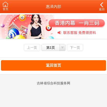
惠泽内部
首页
返回
上一页
第1页
下一页
返回首页
吉林省综合科技服务网