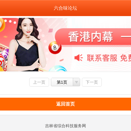
六合味论坛
上一页
第1页
下一页
返回首页
吉林省综合科技服务网