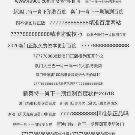
www.49900.com开奖查询-百度
澳门一肖一特今晚预测资料
新澳门特一肖下预测百度
奥门一肖下一期预测百度
7777788888888精准百度网站
四不像图片正版
7777888888888精准防骗技巧
新奥今晚特一肖预测百度
7777888888888888
2026新门正版免费资本更新百度
7777788888新澳门正版排列五开什么
澳门大三巴一肖一码一特大鹏湾美康
澳门管家婆100精准香港谜语今天的谜12
7777888888888精准是正品吗777788888888精准
新奥特一肖下一期预测百度软件24618
澳门精准10期谜语百度
新澳门历史开奖记录大乐透查询表双
777788888888精准是正品吗
新澳门天天免费谜语10期百度
新澳门特一肖下一期预测百度新澳门
奥特一肖下一期预测百度
7777788888888精准衔接和777788888888精准新