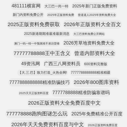
481111横富网
2025年新门正版免费资料
大三巴一尚一特
新门内资料免费公开
2025年正版资料免费
曾道道人2025年资料免费大全
2025正版资料免费获取
2026年正版资料大全百文
2025新港期期准最准最新消息
大三巴资料免费公开网站
2026芳草地资料免费大全
澳门一码一特一中预测准不准访雷锋
77777788888王中王含义
曾道内部资料大全
49资汛网
广西三八网资料员
600资料完整版
【大.三.巴】致力打造_火热全网!
7777788888888精准精疆
2026年800图库资料
7777888888888精准防骗技巧
7777788888精准防骗靠谱吗
2025天天正版资料百度
2026正版资料大全免费百度中文
777778888跑狗图谜怎么玩
2025年免费精准公开百度
2026年天天免费资料百度与中文
2026正版资料免费百度