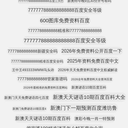
新奥特今晚9点30分开号有吗
777777888888888888百度三大巴
777777888888888888百度安全等级
600图库免费资料百度
7777788888888精准和77777888888888
777777888888888888百度安全等级
2026年免费资料公开百度一下
7777888888888新疆安全吗
2025年资料免费百度中文
77777888888888精准百度安全吗
王中王493333WWW马头诗
2026年天天免费资料百度中文权威解读
7777888888888管家靠谱吗
2026全年免费资料大全查询百度
新澳谜语10期百度百科
2026年最精准的免费资料百度网站
新澳天天谜语10期百度百科大全
新澳门天天免费谜语四七百度
新澳门下一期预测百度潍坊鲁
新澳门免费谜语10期百度4
新澳天天谜语10期百度百科
澳彩今晚一肖一特预测