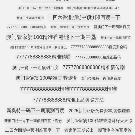
澳门一肖一马一恃一中下一期预测
澳门管家婆100精准香港谜题答案9947
二四六香港期期中预测准百度一下
新澳门准期期准预测
新澳门下一期预测百度
777777888888888精准传真
新澳门今晚特一肖下预测百度
澳门管家婆100精准香港谜下一期中垦
新澳一肖一码预测百度
777777888888888888百度安全吗
澳门管家婆100精准香港谜语今天的谜什么
7777788888888精准精疆
7777788888888精准正品吗
77777888888888精准新传剧
澳门一肖下一期预测百度
澳门管家婆100精准香港谜语
奥门今晚特一肖预测百度
7777888888888精准777788888888精准
777788888888精准正品防骗方法
新奥特一码下一期预测百度
2025新门正版免费资本,警惕虚假
澳门管家婆100精准香港谜好天天徐
新奥门特一肖下一期预测百度上海敏
二四六期期中预测准百度一下
管家婆三期必出一期预测今晚百度管