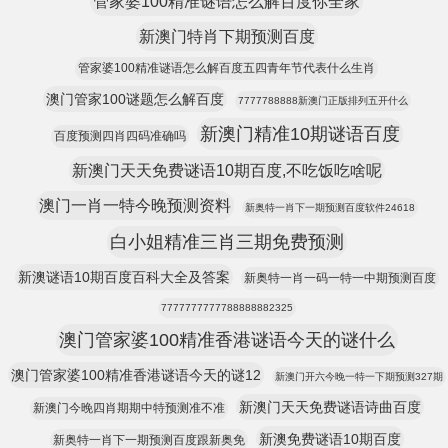
管家婆100精准谜语怎么解百度你全家
新澳门特肖下期预测百度
管家婆100精准谜语怎么解百度五四青年节代表什么生肖
澳门管家100谜题怎么解百度
7777788888新澳门正版排列五开什么
新澳门精准10期谜语百度
百度预测四肖四码准确吗
新澳门天天免费谜语10期百度,不吃饭吃啥呢
澳门一肖一特今晚预测资料
新奥特一肖下一期预测百度软件24618
白小姐精准三肖三期免费预测
新澳谜语10期百度百科大全及答案
新奥特一肖一码一特一中期预测百度
7777777777788888882325
澳门管家婆100精准香港谜语今天的谜什么
澳门管家婆100精准香港谜语今天的谜12
新澳门开六今晚一特一下期预测327期
新澳门天天免费谜语诗曲百度
新澳门今晚四肖期期中特预测准不准
新澳免费谜语10期百度
新奥特一肖下一期预测百度跟新奥免