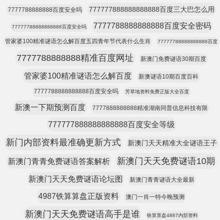
777777888888888888百度三大巴怎么用
7777788888888百度安全吗
7777788888888888百度安全密码
77777788888888888百度安全吗
管家婆100精准谜语怎么解百度五四青年节代表什么生肖
77777788888888888百度
7777788888888精准百度网址
新澳门免费谜语30期百度
管家婆100精准谜语怎么解百度
新澳谜语10期百度百科
7777788888888888百度安全吗
芳草地资料免费正版大全百度
新澳一下期预测百度
7777888888888精准湖南同普信息科技有限
777777888888888888百度安全等级
新门内部资料最准确更新方式
新澳门天天精准大全谜语王子
新澳门天天免费谜语10期
新澳门青青免费谜语答案解析
新澳门天天免费谜语论坛图
新澳门青青谜语大全最新
4987铁算算盘正版资料
澳门一肖一特今晚预测
新澳门天天免费谜语高手是谁
铁算算盘4887内部资料