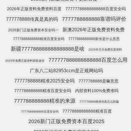
2026年正版资料免费资料百度
77777788888888888百度安全吗
7777788888888靠谱吗评价
777778888传真是真的吗
新澳2026年正版免费资料免费
2026新门正版免费资本安全吗一
7777888888888精准百度安全吗
7777888888888新传是什么意思
新疆777788888888888888是啥
2025年天天免费百度资料
777777888888888888百度怎么用
2025年免费正版资料获取途径
广东八二站82953ccm是正规网站吗
7777788888精准2025安全吗
7777788888是嘛意思
777788888888精准百度安全吗
内部资料100%免费准吗
777788888888精准的来源
777778888精准传真怎么防骗
77778888888888精准百度
7777888888888百度安全吗
2026新门正版免费资本百度2025