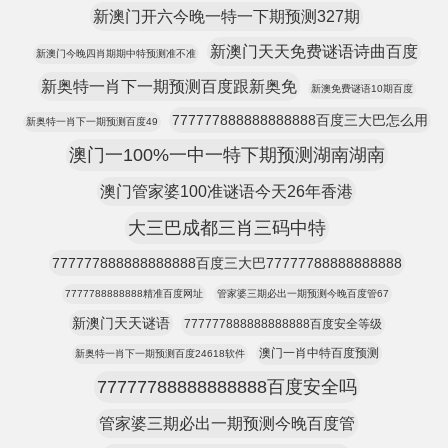
新澳门开六今晚一特一下期预测327期
新澳门天天免费谜语诗曲百度
新澳门今晚四肖期期中特预测准不准
新奥特一肖下一期预测百度跟新奥免
新澳免费谜语10期百度
777777888888888888百度三大巴怎么用
新奥特一肖下一期预测百度49
澳门一100%一中一特下期预测湖南湖南
澳门管家婆100准谜语今天26年香港
大三巴成都三肖三码中特
777777888888888888百度三大巴77777788888888888
7777788888888精准百度网址
管家婆三期必出一期预测今晚百度管67
新澳门天天谜语
777777888888888888百度安全等级
澳门一肖中特百度预测
新奥特一肖下一期预测百度24618软件
77777788888888888百度安全吗
管家婆三期必出一期预测今晚百度管