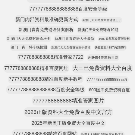
777777888888888888百度安全等级
新门内部资料最准确更新方式
新澳门天天精准大全谜语王子
新澳门青青免费谜语答案解析
新澳门天天免费谜语10期
新澳门天天免费谜语论坛图
新澳门青青谜语大全最新
4987铁算算盘正版资料
澳门一肖一特今晚预测
新澳门天天免费谜语高手是谁
铁算算盘4887内部资料
7777888888888精准管家7722
949494曾道救世网
大三巴免费资料大全百度
7777788888888精准百度网址
7777788888888精准百度新手教程
7777788888888888百度
777777888888888888百度安全等级
600图库免费资料百度
7777788888888精准管家图片
2026正版资料大全免费百度中文宫方
2025年新奥正版免费大全百度中文
7777788888888精准百度网站
新澳天天谜语10期百度百科大全