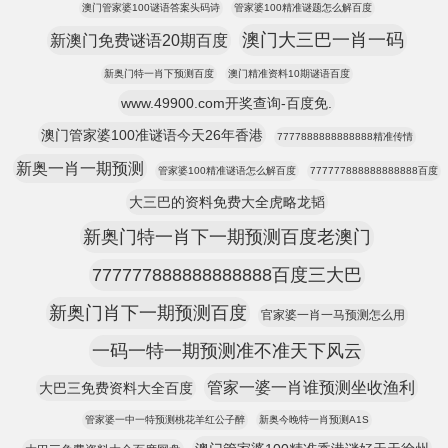
澳门管家婆100谜语答案头码诗
管家婆100精准谜题怎么解百度
澳门大三巴一肖一码
新澳门免费谜语20期百度
新奥门特一肖下预测百度
澳门精准资料10期谜语百度
www.49900.com开奖查询-百度免.
澳门管家婆100准谜语今天26年香港
7777888888888888精准传情
新奥一肖一期预测
管家婆100精准谜语怎么解百度
777777888888888888百度
大三巴的资料免费大全虎略龙韬
新奥门特一肖下一期预测百度老澳门
777777888888888888百度三大巴
新奥门肖下一期预测百度
官家婆一肖一马预测怎么用
一码一特一期预测准不准天下风云
管家一婆一肖谁预测坐收渔利
大巴三免费资料大全百度
管家婆一中一特预测桃花羊红公子醉
新奥今晚特一肖预测A1S