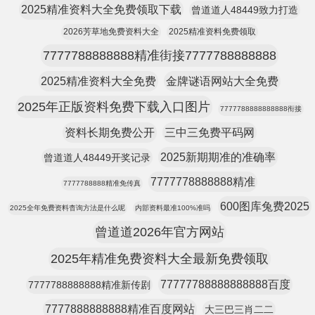
2025精准资料大全免费领取下载
曾道道人48449致力打造
2026芳草地免费资料大全
2025精准资料免费领取
7777788888888精准街接7777788888888
2025精准资料大全免费
金牌谜语网站大全免费
2025年正版资料免费下载入口图片
7777788888888888衔接
资料长期免费公开
三中三免费平码网
2025新期期准的准确率
曾道道人48449开奖记录
7777778888888精准
7777788888精准免传真
600图库兔费2025
2025全年免费资料杳询方法是什么呢
内部资料最准100%准吗
曾道道2026年官方网站
2025年精准免费资料大全最新免费领取
77777788888888888百度
7777788888888精准新传剧
7777888888888精准百度网站
大三巴三肖二二