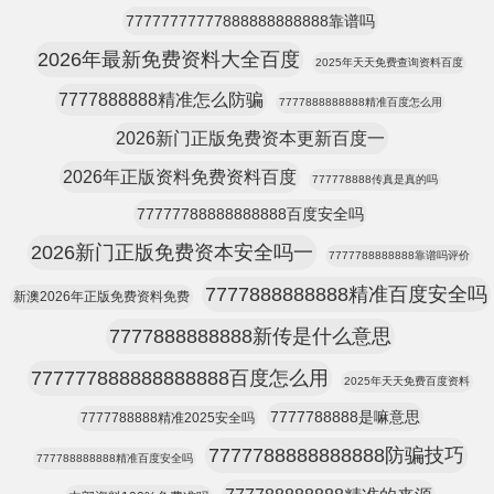
77777777777888888888888靠谱吗
2026年最新免费资料大全百度
2025年天天免费查询资料百度
7777888888精准怎么防骗
7777888888888精准百度怎么用
2026新门正版免费资本更新百度一
2026年正版资料免费资料百度
777778888传真是真的吗
77777788888888888百度安全吗
2026新门正版免费资本安全吗一
7777788888888靠谱吗评价
7777888888888精准百度安全吗
新澳2026年正版免费资料免费
7777888888888新传是什么意思
777777888888888888百度怎么用
2025年天天免费百度资料
7777788888是嘛意思
7777788888精准2025安全吗
7777788888888888防骗技巧
777788888888精准百度安全吗