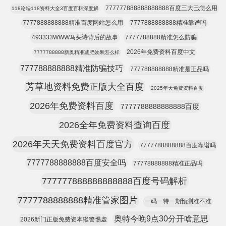
777777888888888888百度三大巴怎么用
118论坛118资料大全3百度百料深度解
7777888888888精准百度网站怎么用
7777888888888精准靠谱吗
493333WWW马头诗背后的故事
7777788888精准怎么防骗
2026年免费资料百度中文
7777788888新奥精准减肥效果怎么样
777788888888精准防骗技巧
777788888888精准是正品吗
芳草地资料免费正版大全百度
2025年天免费资料百度
2026年免费资料百度
7777788888888888百度
2026全年免费资料查询百度
2026年天天免费资料百度官方
7777788888888百度靠谱吗
7777788888888百度安全吗
77778888888精准正品吗
777777888888888888百度号码解析
7777788888888精准管家图片
一码一特一期预测准不准
奥特今晚9点30分开啥意思
2026新门正版免费资本猴警惕虚