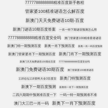
7777788888888精准百度新手教程
管家婆100精准谜语怎么解百度
新澳门天天免费谜语10期-百度
新澳门谜语10期百度答案
一肖一特下期谜语预测怎么用
777788888888精准百度安全吗
澳门管家婆100精准香港谜语
新澳门特一期预测百度
新奥一肖下预测百度
新奥一肖一码百度预测
新奥门肖下一期预测百度
新澳门管家婆肖下一期预测百度
新澳门天天免费谜语100期在百度
7777888888888百度安全吗
新澳门免费谜语30期百度
澳门管家婆100精准谜语
新奥门特预测百度
118论坛118资料大全3百度百
新澳下一期百度预测
新奥特一肖下一期预测百度
二四六期期中预测准百度一下
一码一特一期预测准不准
新奥下一肖下预测百度
澳门大三巴一肖一码