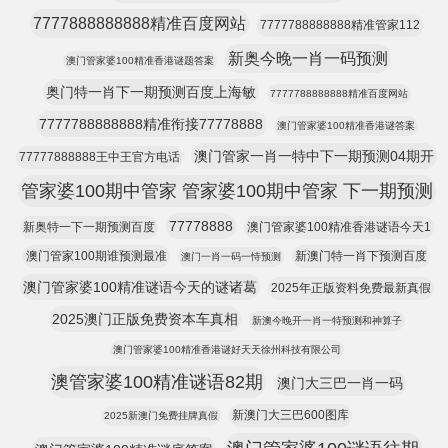
7777888888888精准百度网站
7777788888888精准管家112
新奥今晚一肖一码预测
澳门管家婆100精准香港谜题答案
奥门特一肖下一期预测百度上海敏
7777788888888精准百度网站
7777788888888精准衔接77778888
澳门管家婆100精准香港谜答案
澳门管家一肖一特中下一期预测04期开
77777888888王中王官方电话
管家婆100期中管家 管家婆100期中管家 下一期预测
77778888
新奥特一下一期预测百度
澳门管家婆100精准香港谜语今天1
澳门管家100期谁预测最准
新澳门特一肖下预测百度
澳门一肖一码一恃预测
澳门管家婆100精准谜语今天的谜诸葛
2025年正版资料免费最新真假
2025澳门正版免费资本车真相
新澳今晚开一肖一特预测和神算子
澳门管家婆100精准香港谜好天天徐州科技有限公司
澳管家婆100精准谜语82期
澳门大三巴一肖一码
新澳门大三巴600图库
2025新澳门免费挂牌真假