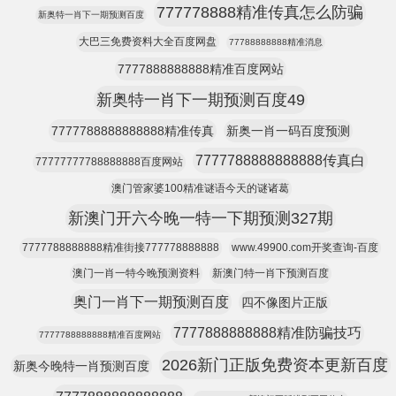
777778888精准传真怎么防骗
新奥特一肖下一期预测百度
大巴三免费资料大全百度网盘
77788888888精准消息
7777888888888精准百度网站
新奥特一肖下一期预测百度49
7777788888888888精准传真
新奥一肖一码百度预测
7777788888888888传真白
77777777788888888百度网站
澳门管家婆100精准谜语今天的谜诸葛
新澳门开六今晚一特一下期预测327期
7777788888888精准街接777778888888
www.49900.com开奖查询-百度
澳门一肖一特今晚预测资料
新澳门特一肖下预测百度
奥门一肖下一期预测百度
四不像图片正版
7777888888888精准防骗技巧
7777788888888精准百度网站
2026新门正版免费资本更新百度
新奥今晚特一肖预测百度