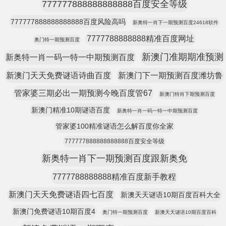
777777888888888888百度安全等级
777777888888888888百度风险高吗
新奥特一肖下一期预测百度24618软件
7777788888888精准百度网址
奥门特一期预测百度
新澳门准期期准预测
新奥特一肖一码一特一中期预测百度
新澳门天天免费谜语诗曲百度
新澳门下一期预测百度潍坊鲁
管家婆三期必出一期预测今晚百度管67
新澳门特肖下期预测百度
新澳门精准10期谜语百度
新奥特一肖一码一特一中期预测百度
管家婆100精准谜语怎么解百度你全家
777777888888888888百度安全等级
新奥特一肖下一期预测百度跟新奥免
7777788888888精准百度新手教程
新澳门天天免费谜语四七百度
新澳天天谜语10期百度百科大全
新澳门免费谜语10期百度4
奥门特一期预测百度
新澳天天谜语10期百度百科