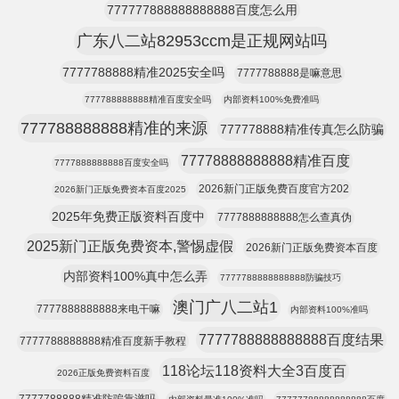
777777888888888888百度怎么用
广东八二站82953ccm是正规网站吗
7777788888精准2025安全吗
7777788888是嘛意思
777788888888精准百度安全吗
内部资料100%免费准吗
777788888888精准的来源
777778888精准传真怎么防骗
77778888888888精准百度
7777888888888百度安全吗
2026新门正版免费百度官方202
2026新门正版免费资本百度2025
2025年免费正版资料百度中
7777888888888怎么查真伪
2025新门正版免费资本,警惕虚假
2026新门正版免费资本百度
内部资料100%真中怎么弄
7777788888888888防骗技巧
澳门广八二站1
7777888888888来电干嘛
内部资料100%准吗
7777788888888888百度结果
7777788888888精准百度新手教程
118论坛118资料大全3百度百
2026正版免费资料百度