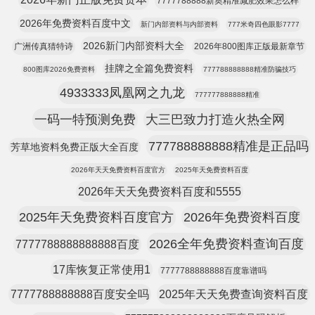
7777788888新奥精准减肥效果怎么样
2026年免费资料百度中文
新门内部资料与内部资料
777米奇四色眼影7777
2026新门内部资料大全
广洲传真猜特诗
2026年800图库正版最新章节
挂牌之全篇免费资料
800图库2026免费资料
777788888888精准防骗技巧
4933333凤凰网之九龙
777777888888精准
一码一特预测免费
大三巴致力打造火热全网
777788888888精准是正品吗
芳草地资料免费正版大全百度
2026年天天免费资料百度官方
2025年天免费资料百度
2026年天天免费资料百度和5555
2025年天免费资料百度官方
2026年免费资料百度
2026全年免费资料查询百度
7777788888888888百度
17库恢复正常使用1
7777788888888百度靠谱吗
7777788888888百度安全吗
2025年天天免费查询资料百度