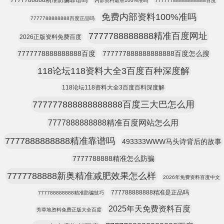
7777788888精准防骗靠谱吗
内部资料最准100%准吗
77777788888888888百度
免费内部资料100%准吗
7777788888888百度正品吗
7777788888888精准百度网址
2026正版资料免费百度
7777778888888888百度
777777888888888888百度怎么搜
118论坛118资料大全3百度百种深度解
118论坛118资料大全3百度百料深度解
777777888888888888百度三大巴怎么用
7777888888888精准百度网站怎么用
7777888888888精准靠谱吗
493333WWW马头诗背后的故事
7777788888精准怎么防骗
7777788888新奥精准减肥效果怎么样
2026年免费资料百度中文
777788888888精准是正品吗
777788888888精准防骗技巧
2025年天免费资料百度
芳草地资料免费正版大全百度