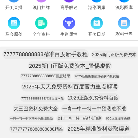
开奖直播
澳门挂牌
高手解迷
港彩图库
澳彩图库
马会原创
全年资料
生肖属性
开奖日期
彩料世界
7777788888888精准百度新手教程
2025新门正版免费资本
2025新门正版免费资本_警惕虚假
7777788888888888百度结果
2025新期期准的准确的消息视频
2025年天天免费资料百度官力重点解读
2026正版免费资料百度
7777788888888精准百度网站
大三巴资料免费大全
一肖一中一特一中预测准不准
奥门一肖一特一码精准预测
一码一特一中下期号码预测最新
600正版图库免费
2025年精准资料获取渠道
777777778888888888精准