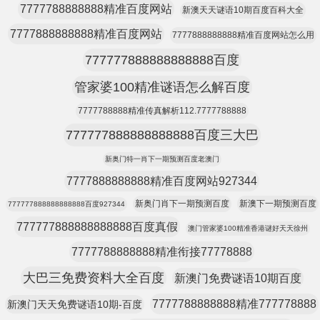
7777788888888精准百度网站
新澳天天谜语10期百度百科大全
7777888888888精准百度网站
7777888888888精准百度网站怎么用
777777888888888888百度
管家婆100精准谜语怎么解百度
7777788888精准传真解析112.7777788888
777777888888888888百度三大巴
新奥门特一肖下一期预测百度老澳门
7777888888888精准百度网站927344
新奥门肖下一期预测百度
新澳下一期预测百度
777777888888888888百度927344
777777888888888888百度真假
澳门管家婆100精准香港谜好天天徐州
7777788888888精准衔接77778888
大巴三免费资料大全百度
新澳门免费谜语10期百度
7777788888888精准777778888
新澳门天天免费谜语10期-百度