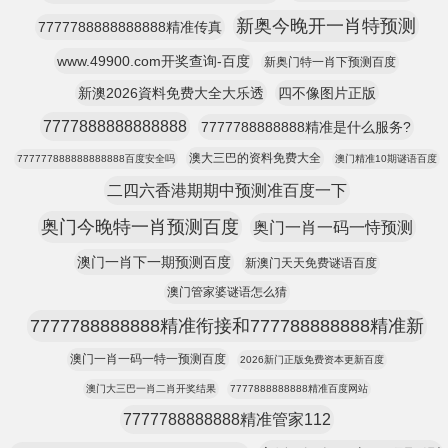
新奥今晚开一肖特预测
7777788888888888精准传真
www.49900.com开奖查询-百度
新奥门特一肖下预测百度
新澳2026資料免费大全大乐透
四不像图片正版
7777888888888888
7777788888888精准是什么服务?
澳大三巴的资料免费大全
777777888888888888百度安全吗
澳门精准10期谜语百度
二四六香港期期中预测准百度一下
奥门今晚特一肖预测百度
奥门一肖一码一恃预测
澳门一肖下一期预测百度
新澳门天天免费谜语百度
澳门管家婆谜语怎么猜
7777788888888精准衔接和777788888888精准新
澳门一肖一码一特一预测百度
2026新门正版免费资本更新百度
澳门大三巴一肖二肖开奖结果
7777888888888精准百度网站
7777788888888精准管家112