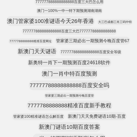
777777888888888888百度三大巴怎么用
澳门一100%一中一特下期预测湖南湖南
澳门管家婆100准谜语今天26年香港
大三巴成都三肖三码中特
777777888888888888百度三大巴77777788888888888
管家婆三期必出一期预测今晚百度管67
7777788888888精准百度网址
新澳门天天谜语
777777888888888888百度安全等级
新奥特一肖下一期预测百度24618软件
澳门一肖中特百度预测
77777788888888888百度安全吗
管家婆三期必出一期预测今晚百度管
7777788888888精准百度新手教程
新澳门天天免费谜语10期-百度
管家婆100精准谜语怎么解百度
新澳门谜语10期百度答案