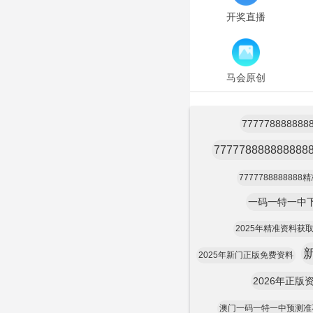
开奖直播
马会原创
777778888
7777788888888
777778888888
一码一特一中
2025年精准资料获
2025年新门正版免费资料
2026年正版
澳门一码一特一中预测准