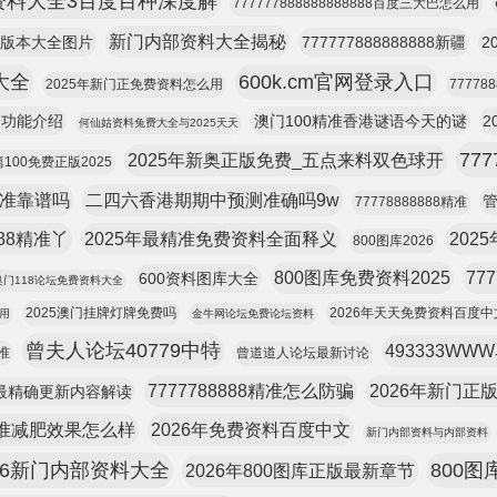
8资料大全3百度百种深度解
777777888888888888百度三大巴怎么用
新门内部资料大全揭秘
新版本大全图片
777777888888888新疆
2
大全
600k.cm官网登录入口
2025年新门正免费资料怎么用
7777
全功能介绍
澳门100精准香港谜语今天的谜
2
何仙姑资料兔费大全与2025天天
77
2025年新奥正版免费_五点来料双色球开
100免费正版2025
8精准靠谱吗
二四六香港期期中预测准确吗9w
管
77778888888精准
8888精准丫
2025年最精准免费资料全面释义
202
800图库2026
800图库免费资料2025
77
600资料图库大全
奥门118论坛免费资料大全
2025澳门挂牌灯牌免费吗
2026年天天免费资料百度中
么用
金牛网论坛免费论坛资料
曾夫人论坛40779中特
493333W
准
曾道道人论坛最新讨论
7777788888精准怎么防骗
2026年新门正
最精确更新内容解读
奥精准减肥效果怎么样
2026年免费资料百度中文
新门内部资料与内部资料
26新门内部资料大全
800图
2026年800图库正版最新章节