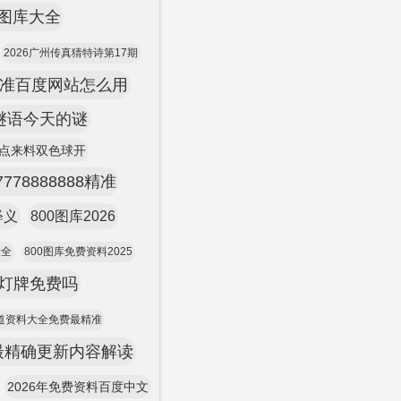
K图库大全
2026广州传真猜特诗第17期
88精准百度网站怎么用
谜语今天的谜
五点来料双色球开
7778888888精准
释义
800图库2026
大全
800图库免费资料2025
牌灯牌免费吗
道资料大全免费最精准
最精确更新内容解读
2026年免费资料百度中文