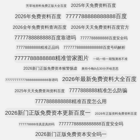
2025年天免费资料百度
芳草地资料免费正版大全百度
7777788888888888百度
2026年免费资料百度
2026全年免费资料查询百度
2026年天天免费资料百度官方
7777788888888百度靠谱吗
7777788888888百度安全吗
77778888888精准正品吗
777777888888888888百度号码解析
7777788888888精准管家图片
一码一特一期预测准不准
2026新门正版免费资本猴警惕虚
奥特今晚9点30分开啥意思
2026年最新免费资料大全百度
77777777777888888888888靠谱吗
7777888888精准怎么防骗
2025年天天免费查询资料百度
7777888888888精准百度怎么用
2026新门正版免费资本更新百度一
2026年正版资料免费资料百度
77777788888888888百度安全吗
777778888传真是真的吗
2026新门正版免费资本安全吗一