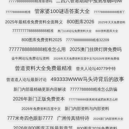
二四六香港期期中预测准确吗9w
7777888888888精准靠谱吗
管家婆100谜语答案大全
77778888888精准
7777888888888精准丫
800图库2026
2025年最精准免费资料全面释义
2025年天天免费资料
77777777888888888精准
奥门118论坛免费资料大全
600资料图库大全
800图库免费资料2025
7777888888888精准32209
7777788888888精准怎么用
2025澳门挂牌灯牌免费吗
金牛网论坛免费论坛资料
2026年天天免费资料百度中文与2026年资料免费领
曾道资料大全免费最精准
曾夫人论坛40779中特
493333WWW马头诗背后的故事
曾道道人论坛最新讨论
新门内部最精确更新内容解读
7777788888精准怎么防骗
2026年新门正版免费资本
7777788888新奥精准减肥效果怎么样
新门内部资料与内部资料
2026年免费资料百度中文
777米奇四色眼影7777
广洲传真猜特诗
2026新门内部资料大全
2026年800图库正版最新章节
800图库2026免费资料