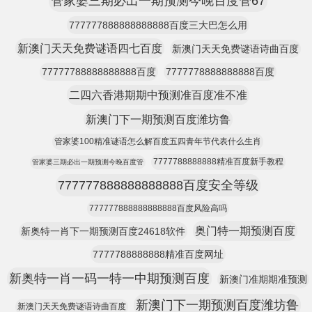
管家婆三期必出一期预测今晚百度管67
777777888888888888百度三大巴怎么用
新澳门天天免费谜语四七百度
新澳门天天免费谜语诗曲百度
77777788888888888百度
7777778888888888百度
二四六香港期期中预测准百度准不准
新澳门下一期预测百度潍坊鲁
管家婆100精准谜语怎么解百度五四青年节代表什么生肖
7777788888888精准百度新手教程
管家婆三期必出一期预测今晚百度管
777777888888888888百度安全等级
777777888888888888百度风险高吗
奥门特一期预测百度
新奥特一肖下一期预测百度24618软件
7777788888888精准百度网址
新奥特一肖一码一特一中期预测百度
新澳门准期期准预测
新澳门下一期预测百度潍坊鲁
新澳门天天免费谜语诗曲百度