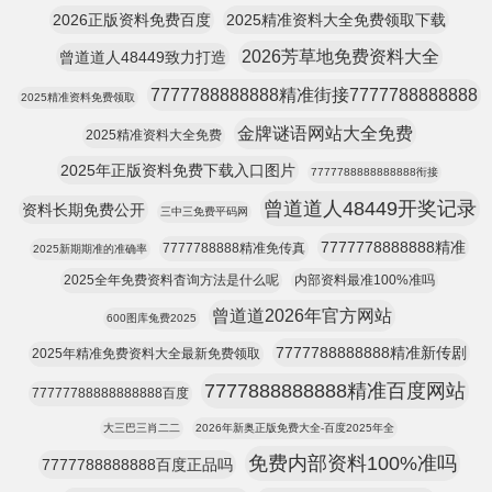
2026正版资料免费百度
2025精准资料大全免费领取下载
2026芳草地免费资料大全
曾道道人48449致力打造
7777788888888精准街接7777788888888
2025精准资料免费领取
金牌谜语网站大全免费
2025精准资料大全免费
2025年正版资料免费下载入口图片
7777788888888888衔接
曾道道人48449开奖记录
资料长期免费公开
三中三免费平码网
7777778888888精准
7777788888精准免传真
2025新期期准的准确率
2025全年免费资料杳询方法是什么呢
内部资料最准100%准吗
曾道道2026年官方网站
600图库兔费2025
7777788888888精准新传剧
2025年精准免费资料大全最新免费领取
7777888888888精准百度网站
77777788888888888百度
大三巴三肖二二
2026年新奥正版免费大全-百度2025年全
免费内部资料100%准吗
7777788888888百度正品吗