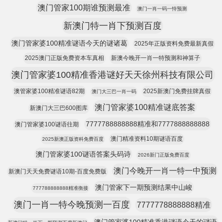
澳门管家100期谁预测最准
澳门一肖一码一恃预测
新澳门特一肖下预测百度
澳门管家婆100精准谜语今天的谜诸葛
2025年正版资料免费最新真假
2025澳门正版免费资本车真相
新澳今晚开一肖一特预测和神算子
澳门管家婆100精准香港谜好天天徐州科技有限公司
澳管家婆100精准谜语82期
2025新澳门免费挂牌真假
澳门大三巴一肖一码
澳门管家婆100精准谜底答案
新澳门大三巴600图库
7777788888888精准和7777888888888
澳门管家婆100谜语往期
澳门精准资料10期谜语百度
2025新澳正版资科免费百度
澳门管家婆100谜语答案头码诗
2026新门正版免费百度
澳门今晚开一肖一特一中预测
新澳门天天免费谜语10期-百度免费版
澳门管家下一期预测结果中山峻
777788888888精准衡接
澳门一肖一特今晚预测一百度
7777778888888精准