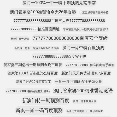
澳门一100%一中一特下期预测湖南湖南
澳门管家婆100准谜语今天26年香港
大三巴成都三肖三码中特
777777888888888888百度三大巴77777788888888888
7777788888888精准百度网址
管家婆三期必出一期预测今晚百度管67
777777888888888888百度安全等级
新澳门天天谜语
澳门一肖中特百度预测
新奥特一肖下一期预测百度24618软件
77777788888888888百度安全吗
管家婆三期必出一期预测今晚百度管
7777788888888精准百度新手教程
管家婆100精准谜语怎么解百度
新澳门天天免费谜语10期-百度
一肖一特下期谜语预测怎么用
新澳门谜语10期百度答案
澳门管家婆100精准香港谜语
777788888888精准百度安全吗
新澳门特一期预测百度
新奥一肖下预测百度
新奥一肖一码百度预测
新澳门管家婆肖下一期预测百度