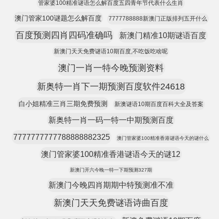
管家婆100精准谜语怎么解百度五四青年节代表什么生肖
澳门管家100谜题怎么解百度
7777788888新澳门正版排列五开什么
百度预测四肖四码准确吗
新澳门精准10期谜语百度
新澳门天天免费谜语10期百度,不吃饭吃啥呢
澳门一肖一特今晚预测资料
新奥特一肖下一期预测百度软件24618
白小姐精准三肖三期免费预测
新澳谜语10期百度百科大全及答案
新奥特一肖一码一特一中期预测百度
7777777777788888882325
澳门管家婆100精准香港谜语今天的谜什么
澳门管家婆100精准香港谜语今天的谜12
新澳门开六今晚一特一下期预测327期
新澳门今晚四肖期期中特预测准不准
新澳门天天免费谜语诗曲百度