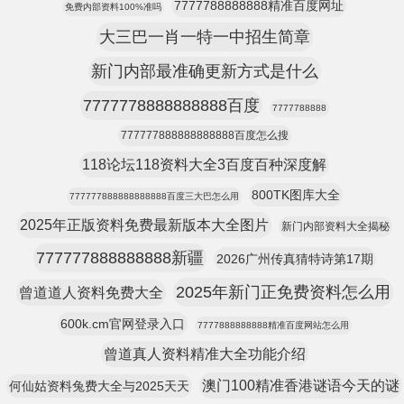
7777788888888精准百度网址
免费内部资料100%准吗
大三巴一肖一特一中招生简章
新门内部最准确更新方式是什么
7777778888888888百度
7777788888
777777888888888888百度怎么搜
118论坛118资料大全3百度百种深度解
800TK图库大全
777777888888888888百度三大巴怎么用
2025年正版资料免费最新版本大全图片
新门内部资料大全揭秘
777777888888888新疆
2026广州传真猜特诗第17期
2025年新门正免费资料怎么用
曾道道人资料免费大全
600k.cm官网登录入口
7777888888888精准百度网站怎么用
曾道真人资料精准大全功能介绍
澳门100精准香港谜语今天的谜
何仙姑资料兔费大全与2025天天