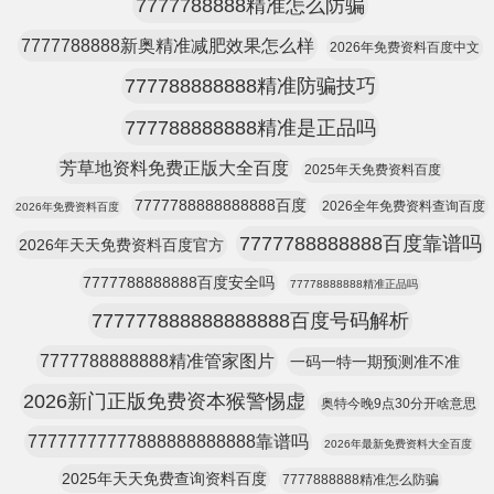
7777788888精准怎么防骗
7777788888新奥精准减肥效果怎么样
2026年免费资料百度中文
777788888888精准防骗技巧
777788888888精准是正品吗
芳草地资料免费正版大全百度
2025年天免费资料百度
7777788888888888百度
2026全年免费资料查询百度
2026年免费资料百度
7777788888888百度靠谱吗
2026年天天免费资料百度官方
7777788888888百度安全吗
77778888888精准正品吗
777777888888888888百度号码解析
7777788888888精准管家图片
一码一特一期预测准不准
2026新门正版免费资本猴警惕虚
奥特今晚9点30分开啥意思
77777777777888888888888靠谱吗
2026年最新免费资料大全百度
2025年天天免费查询资料百度
7777888888精准怎么防骗