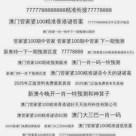
7777788888888精准衔接77778888
澳门管家婆100精准香港谜答案
77777888888王中王官方电话
澳门管家一肖一特中下一期预测04期开
管家婆100期中管家 管家婆100期中管家 下一期预测
新奥特一下一期预测百度
77778888
澳门管家婆100精准香港谜语今天1
澳门一肖一码一恃预测
澳门管家100期谁预测最准
澳门管家婆100精准谜语今天的谜诸葛
新澳门特一肖下预测百度
2025年正版资料免费最新真假
2025澳门正版免费资本车真相
新澳今晚开一肖一特预测和神算子
澳门管家婆100精准香港谜好天天徐州科技有限公司
澳门大三巴一肖一码
澳管家婆100精准谜语82期
澳门管家婆100精准谜底答案
2025新澳门免费挂牌真假
新澳门大三巴600图库
澳门管家婆100谜语往期
7777788888888精准和7777888888888