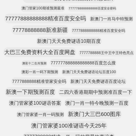
澳门管家100期谁预测最准
7777788888888888百度安全密码
77777888888888精准百度安全吗
新澳门一肖马中特预测
77778888888新准新疆
7777888888888精准百度安全吗
新澳门天天免费谜语10期百度
大巴三免费资料大全百度网盘
7777788888王中王中王特色亮点
777777888888888888百度怎么搜
澳彩十二生肖预测
澳彩一肖一码下期预测
新澳门天天免费谜语论坛百度100
7777888888精准管家安全吗
新澳门天天免费谜语百度论坛
新澳一下期预测百度
二四六香港期期中预测准百度一下
澳门管家婆100谜语答案
澳门一肖一特今晚预测一百度
新澳门大三巴600图库
澳门管家婆一肖一码预测
澳门管家婆100准谜语今天25年