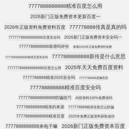
7777888888888精准百度怎么用
2026新门正版免费资本更新百度一
777778888传真是真的吗
2026年正版资料免费资料百度
2026新门正版免费资本安全吗一
77777788888888888百度安全吗
7777788888888靠谱吗评价
新澳2026年正版免费资料免费
7777888888888新传是什么意思
7777888888888精准百度安全吗
2025年天天免费百度资料
777777888888888888百度怎么用
7777788888精准2025安全吗
7777788888是嘛意思
777788888888精准百度安全吗
7777788888888888防骗技巧
内部资料100%免费准吗
777788888888精准的来源
777778888精准传真怎么防骗
77778888888888精准百度
2025年免费正版资料获取途径
2026新门正版免费资本百度
7777888888888来电干嘛