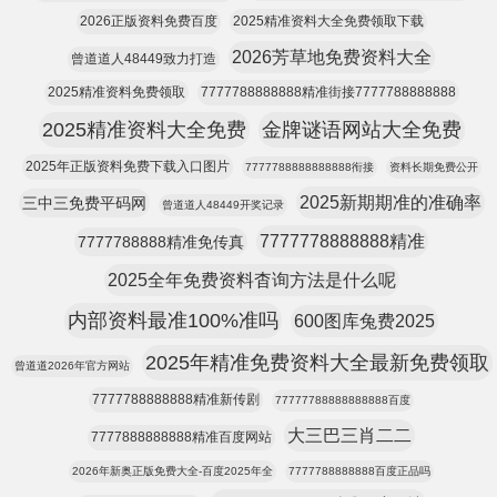
2026正版资料免费百度
2025精准资料大全免费领取下载
2026芳草地免费资料大全
曾道道人48449致力打造
2025精准资料免费领取
7777788888888精准街接7777788888888
2025精准资料大全免费
金牌谜语网站大全免费
2025年正版资料免费下载入口图片
7777788888888888衔接
资料长期免费公开
2025新期期准的准确率
三中三免费平码网
曾道道人48449开奖记录
7777778888888精准
7777788888精准免传真
2025全年免费资料杳询方法是什么呢
内部资料最准100%准吗
600图库兔费2025
2025年精准免费资料大全最新免费领取
曾道道2026年官方网站
7777788888888精准新传剧
77777788888888888百度
大三巴三肖二二
7777888888888精准百度网站
2026年新奥正版免费大全-百度2025年全
7777788888888百度正品吗