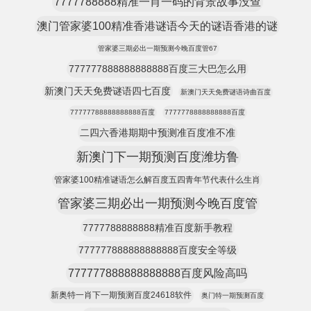
7777788888精准一肖一码的背景故事没查
澳门管家婆100精准香港谜语今天的谜语香港的谜
管家婆三期必出一期预测今晚百度管67
777777888888888888百度三大巴怎么用
新澳门天天免费谜语四七百度
新澳门天天免费谜语诗曲百度
77777788888888888百度
7777778888888888百度
二四六香港期期中预测准百度准不准
新澳门下一期预测百度潍坊鲁
管家婆100精准谜语怎么解百度五四青年节代表什么生肖
管家婆三期必出一期预测今晚百度管
7777788888888精准百度新手教程
777777888888888888百度安全等级
777777888888888888百度风险高吗
新奥特一肖下一期预测百度24618软件
奥门特一期预测百度