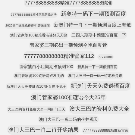
7777888888888精准777788888888精准
新奥特一码下一期预测百度
777788888888精准正品防骗方法
新奥门特一肖下一期预测百度上海敏
2025新门正版免费资本,警惕虚假
二四六期期中预测准百度一下
澳门管家婆100精准香港谜好天天徐
管家婆三期必出一期预测今晚百度管
7777788888888精准管家112
77778888
管家婆白小姐期期准预测100
新奥特一下一期预测百度
澳门管家婆100谜语是谁发明的
澳门大三巴一肖一码一特老板是谁
新澳门天天免费谜语百度
新澳门天天免费谜语10期-百度小兔子
澳门管家婆100准谜语今天25年
澳大三巴的资料免费大全
大三巴的资料免费大全一同新门天天
澳门大三巴一肖二码的坐井观天
澳门大三巴一肖二肖开奖结果
7777788888888精准新官家