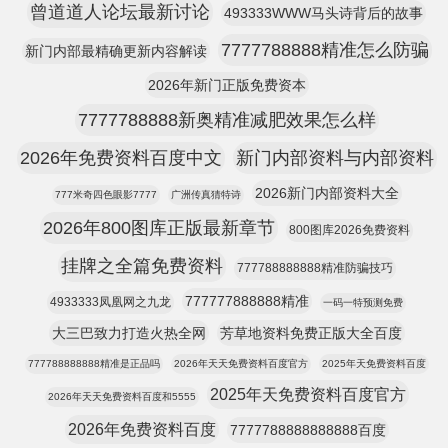
曾道道人论坛最新讨论
493333WWW马头诗背后的故事
7777788888精准怎么防骗
新门内部最精确更新内容解读
2026年新门正版免费资本
7777788888新奥精准减肥效果怎么样
2026年免费资料百度中文
新门内部资料与内部资料
2026新门内部资料大全
777米奇四色眼影7777
广洲传真猜特诗
2026年800图库正版最新章节
800图库2026免费资料
挂牌之全篇免费资料
777788888888精准防骗技巧
777777888888精准
4933333凤凰网之九龙
一码一特预测免费
大三巴致力打造火热全网
芳草地资料免费正版大全百度
777788888888精准是正品吗
2026年天天免费资料百度官方
2025年天免费资料百度
2025年天免费资料百度官方
2026年天天免费资料百度和5555
2026年免费资料百度
7777788888888888百度