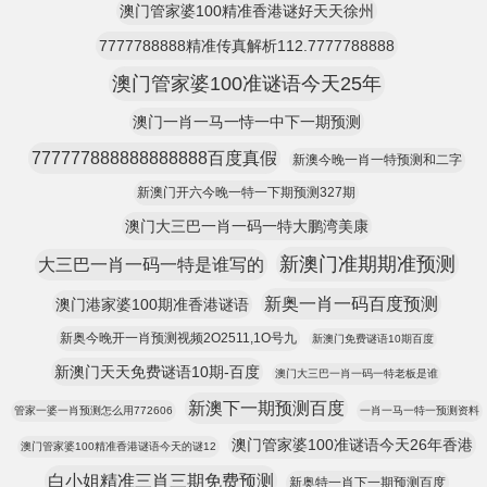
澳门管家婆100精准香港谜好天天徐州
7777788888精准传真解析112.7777788888
澳门管家婆100准谜语今天25年
澳门一肖一马一恃一中下一期预测
777777888888888888百度真假
新澳今晚一肖一特预测和二字
新澳门开六今晚一特一下期预测327期
澳门大三巴一肖一码一特大鹏湾美康
新澳门准期期准预测
大三巴一肖一码一特是谁写的
新奥一肖一码百度预测
澳门港家婆100期准香港谜语
新奥今晚开一肖预测视频2O2511,1O号九
新澳门免费谜语10期百度
新澳门天天免费谜语10期-百度
澳门大三巴一肖一码一特老板是谁
新澳下一期预测百度
管家一婆一肖预测怎么用772606
一肖一马一特一预测资料
澳门管家婆100准谜语今天26年香港
澳门管家婆100精准香港谜语今天的谜12
白小姐精准三肖三期免费预测
新奥特一肖下一期预测百度