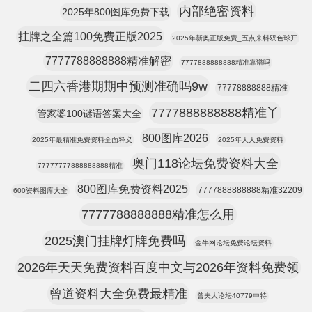
内部绝密资料
2025年800图库免费下载
挂牌之全篇100免费正版2025
2025年新奥正版免费_五点来料双色球开
7777788888888精准解密
7777888888888精准靠谱吗
二四六香港期期中预测准确吗9w
77778888888精准
7777888888888精准丫
管家婆100谜语答案大全
800图库2026
2025年最精准免费资料全面释义
2025年天天免费资料
奥门118论坛免费资料大全
77777777888888888精准
800图库免费资料2025
7777888888888精准32209
600资料图库大全
7777788888888精准怎么用
2025澳门挂牌灯牌免费吗
金牛网论坛免费论坛资料
2026年天天免费资料百度中文与2026年资料免费领
曾道资料大全免费最精准
曾夫人论坛40779中特