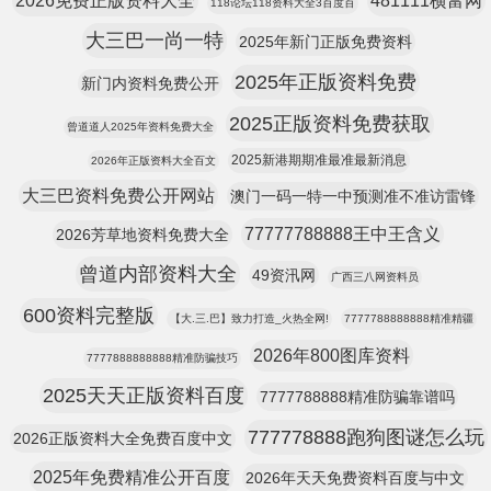
2026免费正版资料大全
481111横富网
118论坛118资料大全3百度百
大三巴一尚一特
2025年新门正版免费资料
2025年正版资料免费
新门内资料免费公开
2025正版资料免费获取
曾道道人2025年资料免费大全
2025新港期期准最准最新消息
2026年正版资料大全百文
大三巴资料免费公开网站
澳门一码一特一中预测准不准访雷锋
77777788888王中王含义
2026芳草地资料免费大全
曾道内部资料大全
49资汛网
广西三八网资料员
600资料完整版
【大.三.巴】致力打造_火热全网!
7777788888888精准精疆
2026年800图库资料
7777888888888精准防骗技巧
2025天天正版资料百度
7777788888精准防骗靠谱吗
777778888跑狗图谜怎么玩
2026正版资料大全免费百度中文
2025年免费精准公开百度
2026年天天免费资料百度与中文