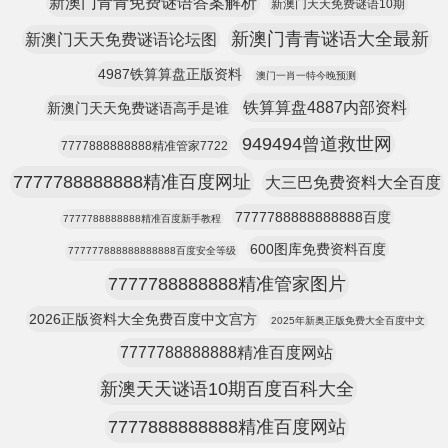
新澳门青青免费谜语答案解析
新澳门天天免费谜语10期
新澳门青青谜语大全最新
新澳门天天免费谜语论坛图
4987铁算算盘正版资料
澳门一肖一特今晚预测
铁算算盘4887内部资料
新澳门天天免费谜语高手是谁
949494曾道救世网
7777888888888精准管家7722
7777788888888精准百度网址
大三巴免费资料大全百度
7777788888888888百度
7777788888888精准百度新手教程
600图库免费资料百度
777777888888888888百度安全等级
7777788888888精准管家图片
2026正版资料大全免费百度中文宫方
2025年新奥正版免费大全百度中文
7777788888888精准百度网站
新澳天天谜语10期百度百科大全
7777888888888精准百度网站