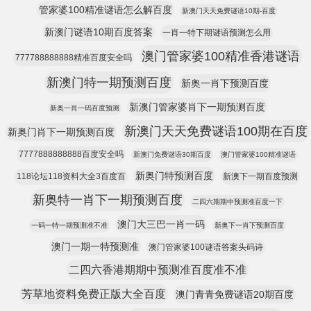
管家婆100精准谜语怎么解百度
新澳门天天免费谜语10期-百度
新澳门谜语10期百度答案
一肖一特下期谜语预测怎么用
澳门管家婆100精准香港谜语
777788888888精准百度安全吗
新澳门特一期预测百度
新奥一肖下预测百度
新澳门管家婆肖下一期预测百度
新奥一肖一码百度预测
新澳门天天免费谜语100期在百度
新奥门肖下一期预测百度
7777888888888百度安全吗
新澳门免费谜语30期百度
澳门管家婆100精准谜语
新奥门特预测百度
118论坛118资料大全3百度百
新澳下一期百度预测
新奥特一肖下一期预测百度
二四六期期中预测准百度一下
澳门大三巴一肖一码
一码一特一期预测准不准
新奥下一肖下预测百度
澳门一期一特预测准
澳门管家婆100谜语答案头码诗
二四六香港期期中预测准百度准不准
芳草地资料免费正版大全百度
澳门青青免费谜语20期百度