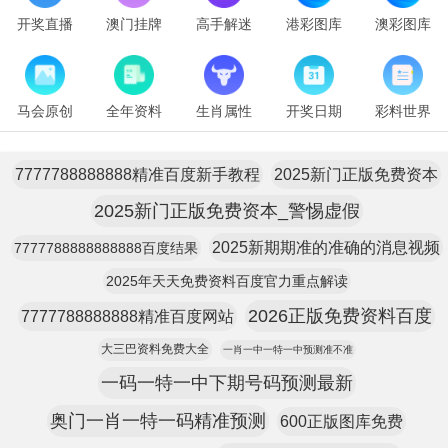
开奖直播
澳门挂牌
高手解迷
港彩图库
澳彩图库
马会原创
全年资料
生肖属性
开奖日期
彩料世界
7777788888888精准百度新手教程
2025新门正版免费资本
2025新门正版免费资本_警惕虚假
2025新期期准的准确的消息视频
7777788888888888百度结果
2025年天天免费资料百度官力重点解读
2026正版免费资料百度
7777788888888精准百度网站
大三巴资料免费大全
一肖一中一特一中预测准不准
一码一特一中下期号码预测最新
奥门一肖一特一码精准预测
600正版图库免费