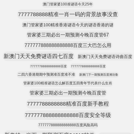
澳门管家婆100准谜语今天25年
7777788888精准一肖一码的背景故事没查
澳门管家婆100精准香港谜语今天的谜语香港的谜
管家婆三期必出一期预测今晚百度管67
777777888888888888百度三大巴怎么用
新澳门天天免费谜语四七百度
新澳门天天免费谜语诗曲百度
77777788888888888百度
7777778888888888百度
二四六香港期期中预测准百度准不准
新澳门下一期预测百度潍坊鲁
管家婆100精准谜语怎么解百度五四青年节代表什么生肖
管家婆三期必出一期预测今晚百度管
7777788888888精准百度新手教程
777777888888888888百度安全等级
777777888888888888百度风险高吗