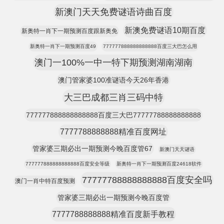
新澳门天天免费谜语诗曲百度
新澳免费谜语10期百度
新奥特一肖下一期预测百度跟新奥免
新奥特一肖下一期预测百度49
777777888888888888百度三大巴怎么用
澳门一100%一中一特下期预测湖南湖南
澳门管家婆100准谜语今天26年香港
大三巴成都三肖三码中特
777777888888888888百度三大巴77777788888888888
7777788888888精准百度网址
管家婆三期必出一期预测今晚百度管67
新澳门天天谜语
777777888888888888百度安全等级
新奥特一肖下一期预测百度24618软件
77777788888888888百度安全吗
澳门一肖中特百度预测
管家婆三期必出一期预测今晚百度管
7777788888888精准百度新手教程