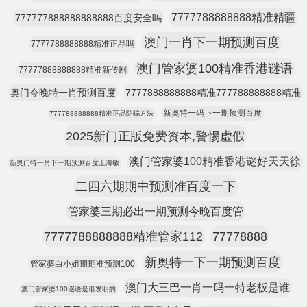
7777788888888精准精疆
777777888888888888百度安全吗
澳门一肖下一期预测百度
7777788888888精准正品吗
澳门管家婆100精准香港谜语
77777888888888精准新传剧
奥门今晚特一肖预测百度
7777888888888精准777788888888精准
新奥特一码下一期预测百度
777788888888精准正品防骗方法
2025新门正版免费资本,警惕虚假
澳门管家婆100精准香港谜好天天徐
新奥门特一肖下一期预测百度上海敏
二四六期期中预测准百度一下
管家婆三期必出一期预测今晚百度管
7777788888888精准管家112
77778888
新奥特一下一期预测百度
管家婆白小姐期期准预测100
澳门大三巴一肖一码一特老板是谁
澳门管家婆100谜语是谁发明的