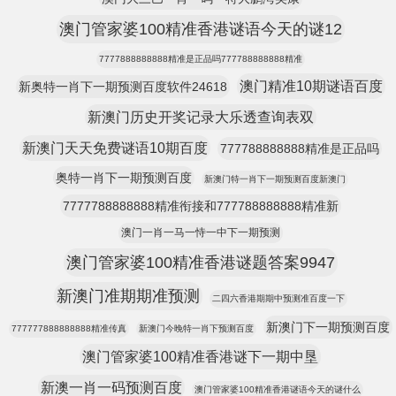
澳门管家婆100精准香港谜语今天的谜12
7777888888888精准是正品吗777788888888精准
澳门精准10期谜语百度
新奥特一肖下一期预测百度软件24618
新澳门历史开奖记录大乐透查询表双
新澳门天天免费谜语10期百度
777788888888精准是正品吗
奥特一肖下一期预测百度
新澳门特一肖下一期预测百度新澳门
7777788888888精准衔接和777788888888精准新
澳门一肖一马一恃一中下一期预测
澳门管家婆100精准香港谜题答案9947
新澳门准期期准预测
二四六香港期期中预测准百度一下
新澳门下一期预测百度
777777888888888精准传真
新澳门今晚特一肖下预测百度
澳门管家婆100精准香港谜下一期中垦
新澳一肖一码预测百度
澳门管家婆100精准香港谜语今天的谜什么