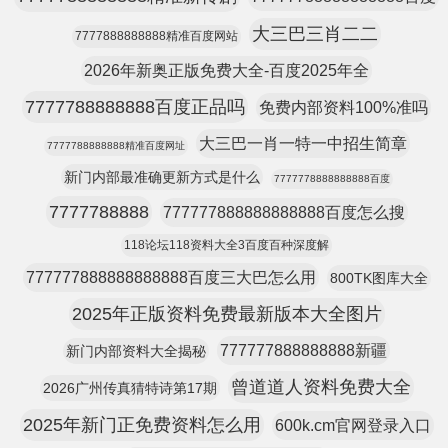
大三巴三肖二二
7777888888888精准百度网站
2026年新奥正版免费大全-百度2025年全
7777788888888百度正品吗
免费内部资料100%准吗
大三巴一肖一特一中招生简章
7777788888888精准百度网址
新门内部最准确更新方式是什么
7777778888888888百度
7777788888
777777888888888888百度怎么搜
118论坛118资料大全3百度百种深度解
777777888888888888百度三大巴怎么用
800TK图库大全
2025年正版资料免费最新版本大全图片
777777888888888新疆
新门内部资料大全揭秘
曾道道人资料免费大全
2026广州传真猜特诗第17期
2025年新门正免费资料怎么用
600k.cm官网登录入口