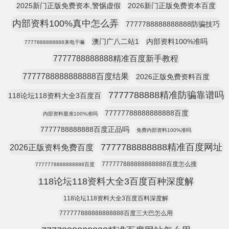
2025新门正版免费资本,警惕虚假
2026新门正版免费资本百度
内部资料100%真中怎么弄
7777788888888888防骗技巧
澳门广八二站1
内部资料100%准吗
7777888888888来电干嘛
7777788888888精准百度新手教程
7777788888888888百度结果
2026正版免费资料百度
7777788888精准防骗靠谱吗
118论坛118资料大全3百度百
77777788888888888百度
内部资料最准100%准吗
7777788888888百度正品吗
免费内部资料100%准吗
7777788888888精准百度网址
2026正版资料免费百度
777777888888888888百度怎么搜
7777778888888888百度
118论坛118资料大全3百度百种深度解
118论坛118资料大全3百度百料深度解
777777888888888888百度三大巴怎么用