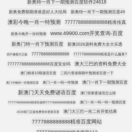
新奥特一肖下一期预测百度软件24618
新奥免费期期准谁是好人大结局
新奥特一肖下一期预测百度49
澳彩今晚一肖一特预测
7777788888888888精准传真
www.49900.com开奖查询-百度
新奥今晚开一肖特预测
新奥门特一肖下预测百度
新澳2026資料免费大全大乐透
7777888888888888
7777788888888精准是什么服务?
四不像图片正版
澳大三巴的资料免费大全
777777888888888888百度安全吗
澳门精准10期谜语百度
二四六香港期期中预测准百度一下
澳门一肖下一期预测百度
奥门一肖一码一恃预测
奥门今晚特一肖预测百度
新澳门天天免费谜语百度
澳门管家婆谜语怎么猜
澳门一肖一码一特一预测百度
7777788888888精准衔接和777788888888精准新
澳门大三巴一肖二肖开奖结果
2026新门正版免费资本更新百度
7777888888888精准百度网站