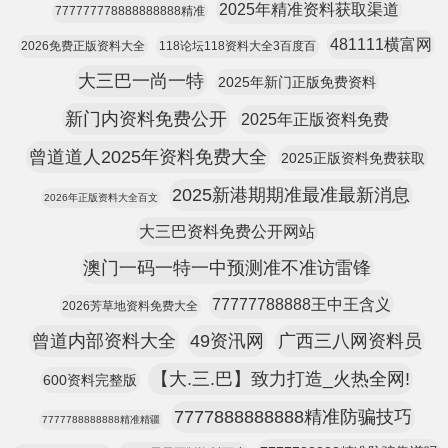
2025年精准资料获取渠道
777777778888888888精准
481111横富网
2026免费正版资料大全
118论坛118资料大全3百度百
大三巴一尚一特
2025年新门正版免费资料
新门内资料免费公开
2025年正版资料免费
曾道道人2025年资料免费大全
2025正版资料免费获取
2025新港期期准最准最新消息
2026年正版资料大全百文
大三巴资料免费公开网站
澳门一码一特一中预测准不准访雷锋
77777788888王中王含义
2026芳草地资料免费大全
曾道内部资料大全
49资汛网
广西三八网资料员
【大.三.巴】致力打造_火热全网!
600资料完整版
7777888888888精准防骗技巧
7777788888888精准精疆