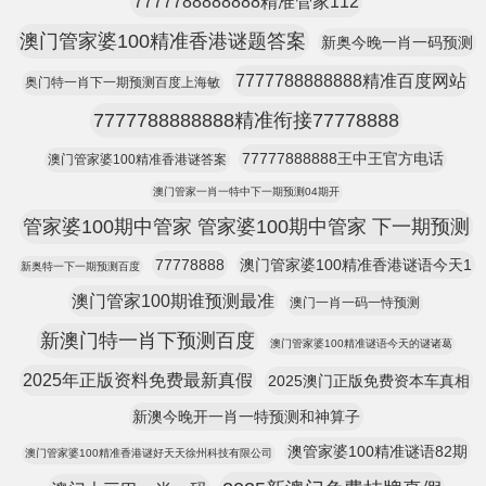
7777788888888精准管家112
澳门管家婆100精准香港谜题答案
新奥今晚一肖一码预测
7777788888888精准百度网站
奥门特一肖下一期预测百度上海敏
7777788888888精准衔接77778888
77777888888王中王官方电话
澳门管家婆100精准香港谜答案
澳门管家一肖一特中下一期预测04期开
管家婆100期中管家 管家婆100期中管家 下一期预测
77778888
澳门管家婆100精准香港谜语今天1
新奥特一下一期预测百度
澳门管家100期谁预测最准
澳门一肖一码一恃预测
新澳门特一肖下预测百度
澳门管家婆100精准谜语今天的谜诸葛
2025年正版资料免费最新真假
2025澳门正版免费资本车真相
新澳今晚开一肖一特预测和神算子
澳管家婆100精准谜语82期
澳门管家婆100精准香港谜好天天徐州科技有限公司