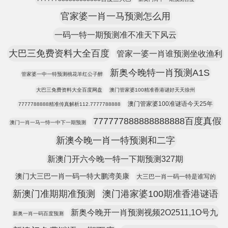
官家婆一肖一马预测怎么用
一码一特一期预测准不准天下风云
大巴三免费资料大全百度
管家一婆一肖谁预测坐收渔利
新奥今晚特一肖预测A1S
管家婆一中一特预测桃花羊红公子醉
大巴三免费资料大全百度网盘
澳门管家婆100精准香港谜好天天徐州
澳门管家婆100准谜语今天25年
7777788888精准传真解析112.7777788888
777777888888888888百度真假
澳门一肖一马一恃一中下一期预测
新澳今晚一肖一特预测和二字
新澳门开六今晚一特一下期预测327期
澳门大三巴一肖一码一特大鹏湾美康
大三巴一肖一码一特是谁写的
新澳门准期期准预测
澳门港家婆100期准香港谜语
新奥今晚开一肖预测视频2O2511,1O号九
新奥一肖一码百度预测