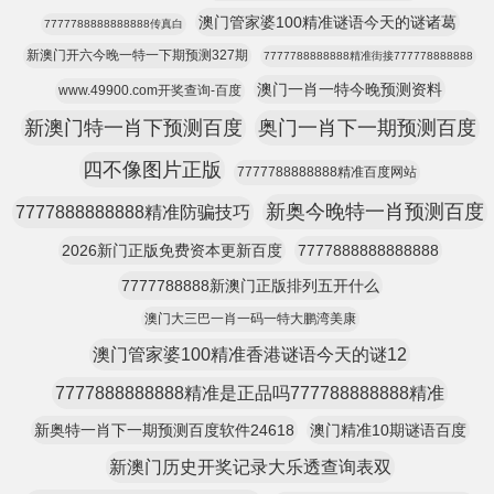
澳门管家婆100精准谜语今天的谜诸葛
7777788888888888传真白
新澳门开六今晚一特一下期预测327期
7777788888888精准街接777778888888
澳门一肖一特今晚预测资料
www.49900.com开奖查询-百度
新澳门特一肖下预测百度
奥门一肖下一期预测百度
四不像图片正版
7777788888888精准百度网站
新奥今晚特一肖预测百度
7777888888888精准防骗技巧
2026新门正版免费资本更新百度
7777888888888888
7777788888新澳门正版排列五开什么
澳门大三巴一肖一码一特大鹏湾美康
澳门管家婆100精准香港谜语今天的谜12
7777888888888精准是正品吗777788888888精准
新奥特一肖下一期预测百度软件24618
澳门精准10期谜语百度
新澳门历史开奖记录大乐透查询表双