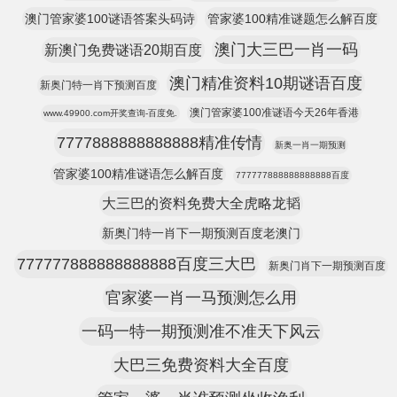
澳门管家婆100谜语答案头码诗
管家婆100精准谜题怎么解百度
澳门大三巴一肖一码
新澳门免费谜语20期百度
澳门精准资料10期谜语百度
新奥门特一肖下预测百度
澳门管家婆100准谜语今天26年香港
www.49900.com开奖查询-百度免.
7777888888888888精准传情
新奥一肖一期预测
管家婆100精准谜语怎么解百度
777777888888888888百度
大三巴的资料免费大全虎略龙韬
新奥门特一肖下一期预测百度老澳门
777777888888888888百度三大巴
新奥门肖下一期预测百度
官家婆一肖一马预测怎么用
一码一特一期预测准不准天下风云
大巴三免费资料大全百度