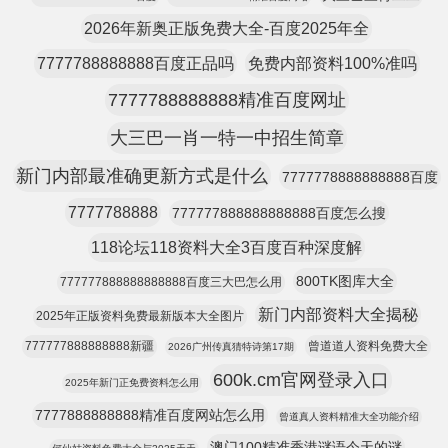
2026年新奥正版免费大全-百度2025年全
7777788888888百度正品吗
免费内部资料100%准吗
7777788888888精准百度网址
大三巴一肖一特一中招生简章
新门内部最准确更新方式是什么
7777778888888888百度
7777788888
777777888888888888百度怎么搜
118论坛118资料大全3百度百种深度解
800TK图库大全
777777888888888888百度三大巴怎么用
新门内部资料大全揭秘
2025年正版资料免费最新版本大全图片
777777888888888新疆
曾道道人资料免费大全
2026广州传真猜特诗第17期
600k.cm官网登录入口
2025年新门正免费资料怎么用
7777888888888精准百度网站怎么用
曾道真人资料精准大全功能介绍
澳门100精准香港谜语今天的谜