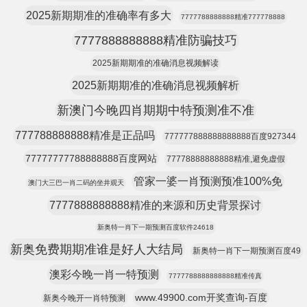
2025新期期准的准确率有多大
7777788888888精准777778888
7777888888888精准防骗技巧
2025新期期准的准确消息视频解读
2025新期期准的准确消息视频解析
新澳门今晚四肖期期中特预测准不准
777788888888精准是正品吗
777777888888888888百度927344
77777777788888888百度网站
77778888888888精准,避免虚假
管家一婆一肖预测预准100%免
澳门大三巴一肖二码的坐井观天
7777888888888精准的来源和历史背景探讨
新奥特一肖下一期预测百度软件24618
新奥免费期期准谁是好人大结局
新奥特一肖下一期预测百度49
澳彩今晚一肖一特预测
7777788888888888精准传真
www.49900.com开奖查询-百度
新奥今晚开一肖特预测