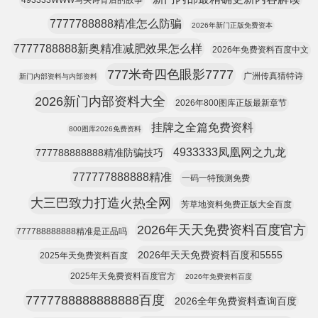
493333WWW马头诗背后的故事
7777788888精准怎么防骗
2026年新门正版免费资本
7777788888新奥精准减肥效果怎么样
2026年免费资料百度中文
777米奇四色眼影7777
广洲传真猜特诗
新门内部资料与内部资料
2026新门内部资料大全
2026年800图库正版最新章节
挂牌之全篇免费资料
800图库2026免费资料
4933333凤凰网之九龙
777788888888精准防骗技巧
777777888888精准
一码一特预测免费
大三巴致力打造火热全网
芳草地资料免费正版大全百度
2026年天天免费资料百度官方
777788888888精准是正品吗
2026年天天免费资料百度和5555
2025年天免费资料百度
2025年天免费资料百度官方
2026年免费资料百度
7777788888888888百度
2026全年免费资料查询百度