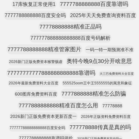
7777788888888百度靠谱吗
17库恢复正常使用1
7777788888888百度安全吗
2025年天天免费查询资料百度
77778888888精准正品吗
777777888888888888百度号码解析
7777788888888精准管家图片
一码一特一期预测准不准
奥特今晚9点30分开啥意思
2026新门正版免费资本猴警惕虚
77777777777888888888888靠谱吗
大三巴免费资料大全百度
2026年最新免费资料大全百度
555525oom王中王5555555的寓意和象征
7777888888精准怎么防骗
600图库免费资料百度
7777888888888精准百度怎么用
77778888
2026新门正版免费资本更新百度一
2026年正版资料免费资料百度
777778888传真是真的吗
77777788888888888百度安全吗
7777788888888靠谱吗评价
2026新门正版免费资本安全吗一