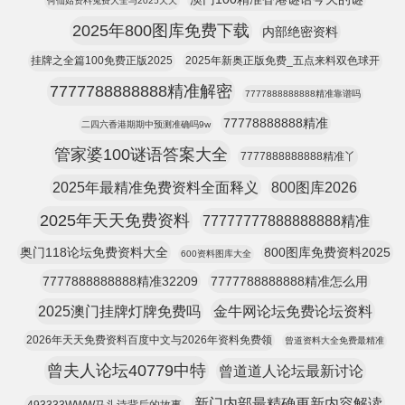
何仙姑资料兔费大全与2025天天
2025年800图库免费下载
内部绝密资料
挂牌之全篇100免费正版2025
2025年新奥正版免费_五点来料双色球开
7777788888888精准解密
7777888888888精准靠谱吗
77778888888精准
二四六香港期期中预测准确吗9w
管家婆100谜语答案大全
7777888888888精准丫
2025年最精准免费资料全面释义
800图库2026
2025年天天免费资料
77777777888888888精准
奥门118论坛免费资料大全
800图库免费资料2025
600资料图库大全
7777888888888精准32209
7777788888888精准怎么用
2025澳门挂牌灯牌免费吗
金牛网论坛免费论坛资料
2026年天天免费资料百度中文与2026年资料免费领
曾道资料大全免费最精准
曾夫人论坛40779中特
曾道道人论坛最新讨论
新门内部最精确更新内容解读