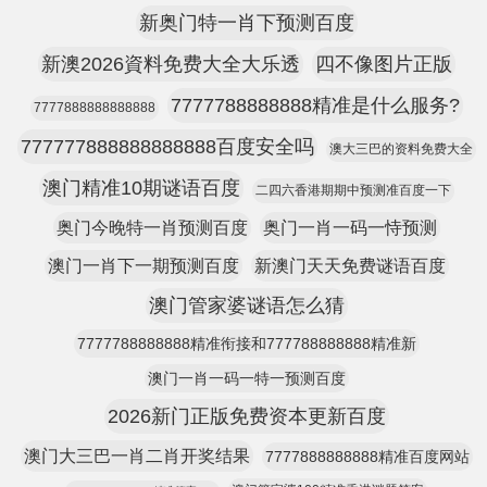
新奥门特一肖下预测百度
新澳2026資料免费大全大乐透
四不像图片正版
7777788888888精准是什么服务?
7777888888888888
777777888888888888百度安全吗
澳大三巴的资料免费大全
澳门精准10期谜语百度
二四六香港期期中预测准百度一下
奥门今晚特一肖预测百度
奥门一肖一码一恃预测
澳门一肖下一期预测百度
新澳门天天免费谜语百度
澳门管家婆谜语怎么猜
7777788888888精准衔接和777788888888精准新
澳门一肖一码一特一预测百度
2026新门正版免费资本更新百度
澳门大三巴一肖二肖开奖结果
7777888888888精准百度网站