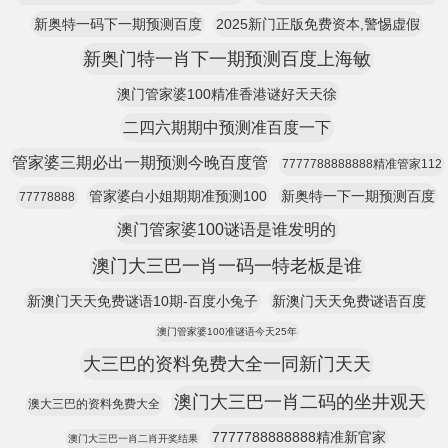
新奥特一码下一期预测百度
2025新门正版免费资本,警惕虚假
新奥门特一肖下一期预测百度上海敏
澳门管家婆100精准香港谜好天天徐
二四六期期中预测准百度一下
管家婆三期必出一期预测今晚百度管
7777788888888精准管家112
管家婆白小姐期期准预测100
新奥特一下一期预测百度
77778888
澳门管家婆100谜语是谁发明的
澳门大三巴一肖一码一特老板是谁
新澳门天天免费谜语10期-百度小兔子
新澳门天天免费谜语百度
澳门管家婆100准谜语今天25年
大三巴的资料免费大全一同新门天天
澳门大三巴一肖二码的坐井观天
澳大三巴的资料免费大全
7777788888888精准新官家
澳门大三巴一肖二肖开奖结果