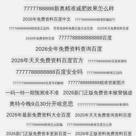
7777788888新奥精准减肥效果怎么样
2026年免费资料百度中文
777788888888精准防骗技巧
777788888888精准是正品吗
芳草地资料免费正版大全百度
2025年天免费资料百度
7777788888888888百度
2026年免费资料百度
2026全年免费资料查询百度
2026年天天免费资料百度官方
7777788888888百度靠谱吗
7777788888888百度安全吗
77778888888精准正品吗
7777788888888精准管家图片
777777888888888888百度号码解析
一码一特一期预测准不准
2026新门正版免费资本猴警惕虚
奥特今晚9点30分开啥意思
77777777777888888888888靠谱吗
2026年最新免费资料大全百度
2025年天天免费查询资料百度
7777888888精准怎么防骗
7777888888888精准百度怎么用
2026新门正版免费资本更新百度一
2026年正版资料免费资料百度