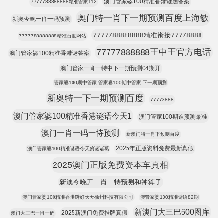
澳门管家婆100精准香港谜题答案
7777788888888精准管家112
奥门特一肖下一期预测百度上海敏
新奥今晚一肖一码预测
7777788888888精准衔接77778888
7777788888888精准百度网站
77777888888王中王官方电话
澳门管家婆100精准香港谜答案
澳门管家一肖一特中下一期预测04期开
管家婆100期中管家 管家婆100期中管家 下一期预测
新奥特一下一期预测百度
77778888
澳门管家婆100精准香港谜语今天1
澳门管家100期谁预测最准
澳门一肖一码一恃预测
新澳门特一肖下预测百度
2025年正版资料免费最新真假
澳门管家婆100精准谜语今天的谜诸葛
2025澳门正版免费资本车真相
新澳今晚开一肖一特预测和神算子
澳门管家婆100精准香港谜好天天徐州科技有限公司
澳管家婆100精准谜语82期
新澳门大三巴600图库
2025新澳门免费挂牌真假
澳门大三巴一肖一码