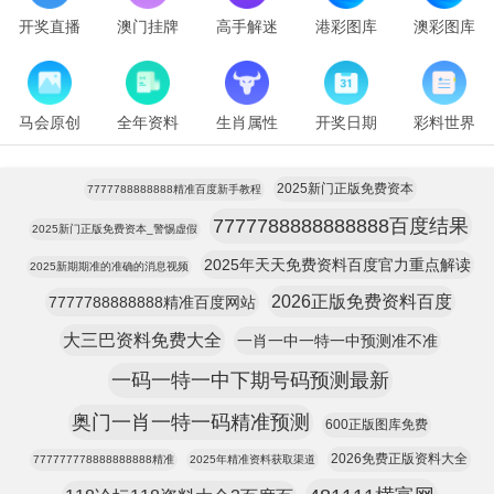
开奖直播
澳门挂牌
高手解迷
港彩图库
澳彩图库
马会原创
全年资料
生肖属性
开奖日期
彩料世界
2025新门正版免费资本
7777788888888精准百度新手教程
7777788888888888百度结果
2025新门正版免费资本_警惕虚假
2025年天天免费资料百度官力重点解读
2025新期期准的准确的消息视频
2026正版免费资料百度
7777788888888精准百度网站
大三巴资料免费大全
一肖一中一特一中预测准不准
一码一特一中下期号码预测最新
奥门一肖一特一码精准预测
600正版图库免费
2026免费正版资料大全
777777778888888888精准
2025年精准资料获取渠道