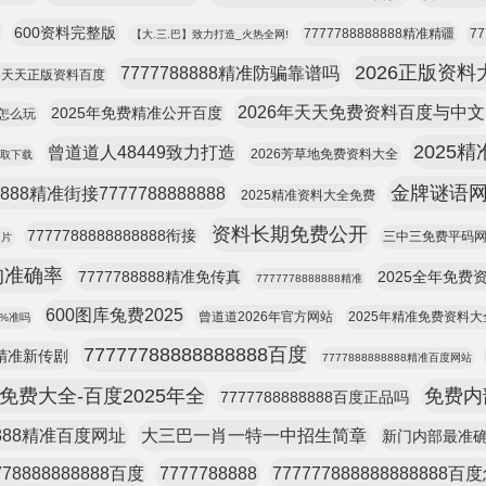
600资料完整版
7777788888888精准精疆
7
【大.三.巴】致力打造_火热全网!
2026正版资
7777788888精准防骗靠谱吗
25天天正版资料百度
2026年天天免费资料百度与中文
2025年免费精准公开百度
谜怎么玩
2025
曾道道人48449致力打造
2026芳草地免费资料大全
领取下载
金牌谜语
8888精准街接7777788888888
2025精准资料大全免费
资料长期免费公开
7777788888888888衔接
三中三免费平码
图片
的准确率
7777788888精准免传真
2025全年免
7777778888888精准
600图库兔费2025
曾道道2026年官方网站
2025年精准免费资料
0%准吗
77777788888888888百度
88精准新传剧
7777888888888精准百度网站
免费大全-百度2025年全
免费内
7777788888888百度正品吗
88888精准百度网址
大三巴一肖一特一中招生简章
新门内部最准
778888888888百度
7777788888
777777888888888888