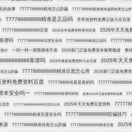
背后的故事
7777788888精准怎么防骗
7777788888新奥精准减肥效果怎么样
777788888888精准是正品吗
芳草地资料免费正版大全百度
巧
2026年天天
7777788888888888百度
2026全年免费资料查询百度
百度靠谱吗
7777778
7777788888888百度安全吗
77778888888精准正品吗
一码一特一期预测准不准
2026新门正版免费资本猴警惕虚
奥特
管家图片
888888888888靠谱吗
2025年天
2026年最新免费资料大全百度
7777888888888精准百度怎么用
2026新门正版免费
8精准怎么防骗
正版资料免费资料百度
777778888传真是真的吗
777777888888
费资本安全吗一
7777788888888靠谱吗评价
77
新澳2026年正版免费资料免费
77777
2025年天天免费百度资料
什么意思
777777888888888888百度怎么用
7777788888888888防骗技巧
777788888888精准百度安全吗
的来源
202
777778888精准传真怎么防骗
77778888888888精准百度