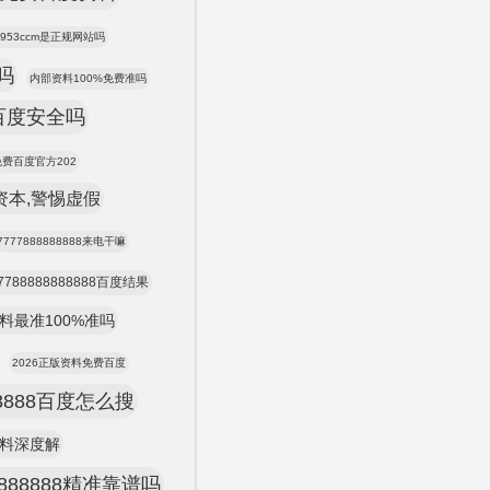
953ccm是正规网站吗
吗
内部资料100%免费准吗
88百度安全吗
免费百度官方202
资本,警惕虚假
7777888888888来电干嘛
7788888888888百度结果
料最准100%准吗
2026正版资料免费百度
888888百度怎么搜
百料深度解
88888888精准靠谱吗