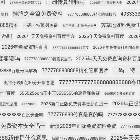
广洲传真猜特诗
资料
202
777米奇四色眼影7777
2026新门内部资料大全
挂牌之全篇免费资料
49333
费资料
777788888888精准防骗技巧
8888精准
芳草地资料免费
一码一特预测免费
大三巴致力打造火热全网
是正品吗
2026年天天免费资料百度官方
2025年天免费资料百度
202
2026年免费资料百度
2026全年免费资料查询百度
7777788888888888百度
8百度靠谱吗
2025年天天免费查询资料百
7777788888888百度安全吗
一码一特
7777788888888精准管家图片
8888888百度号码解析
77777777777888888888888
奥特今晚9点30分开啥意思
大全百度
555525oom王中王5555555的寓意和象征
600图库免费资料百度
2026年正
2026新门正版免费资本更新百度一
精准百度怎么用
77778888
777778888传真是真的吗
8888888888百度安全吗
7777788888
正版免费资本安全吗一
新澳2026年正版免费资料免费
7777888
88888新传是什么意思
2025年天
新疆777788888888888888是啥