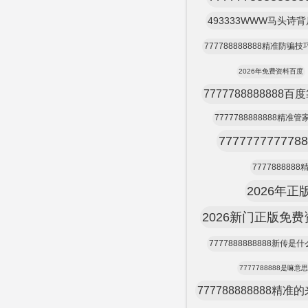
493333WWW马头诗
777788888888精准防骗技
2026年免费资料百度
7777788888888
7777788888888精准
77777777777
777788888
2026年
2026新门正版免
7777888888888新传是
7777788888是嘛意思
777788888888精准