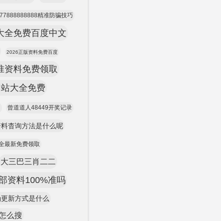
777888888888精准防骗技巧
料大全免费百度中文
2026正版资料免费百度
精准资料免费领取
网站大全免费
网
曾道道人48449开奖记录
费资料杳询方法是什么呢
大全最新免费领取
大三巴三肖二二
部资料100%准吗
确更新方式是什么
百度怎么搜