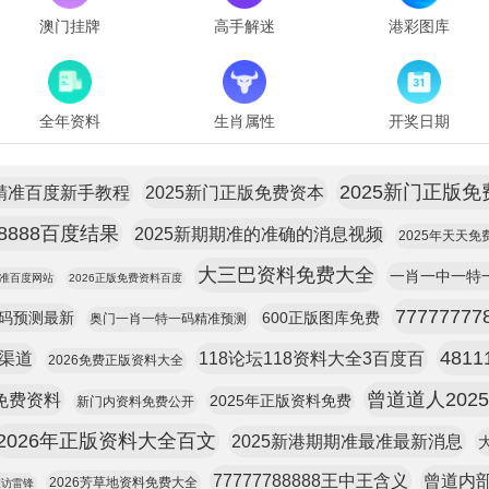
澳门挂牌
高手解迷
港彩图库
全年资料
生肖属性
开奖日期
2025新门正版
888精准百度新手教程
2025新门正版免费资本
888888百度结果
2025新期期准的准确的消息视频
2025年天天
大三巴资料免费大全
一肖一中一特
8精准百度网站
2026正版免费资料百度
7777777
码预测最新
600正版图库免费
奥门一肖一特一码精准预测
481
取渠道
118论坛118资料大全3百度百
2026免费正版资料大全
曾道道人202
版免费资料
2025年正版资料免费
新门内资料免费公开
2026年正版资料大全百文
2025新港期期准最准最新消息
77777788888王中王含义
曾道内
2026芳草地资料免费大全
准访雷锋